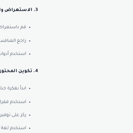
3. الاستعراض والإعداد:
قم باستعراض 
راجع المنافس
استخدم أدوات
4. تكوين المحتوى:
ابدأ بفكرة جذ
استخدم فقرات
ركز على توفير
استخدم لغة 