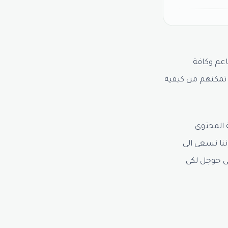
عم وكافة
 تمكنهم من كيفية
 المحتوى
ننا نسعى الى
ى جوجل لكى