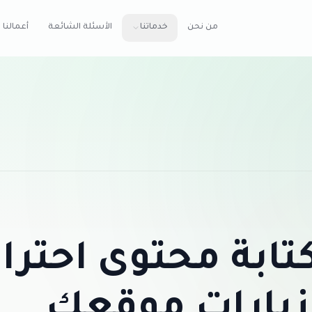
من نحن
خدماتنا
الأسئلة الشائعة
أعمالنا
تابة محتوى احترا
 زيارات موقعك