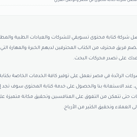
فضل شركة كتابة محتوى في مصر والوطن العربي
فضل شركة كتابة محتوى تسويقي للشركات والعيادات الطبية والمطا
نضم فريق محترف من الكتاب المحترفين لديهم الخبرة والمهارة التي
دك على تصدر محركات البحث.
كات الرائدة في مصر نعمل على توفير كافة الخدمات الخاصة بكتابة
ي، عند الاستعانة بنا والحصول على خدمة كتابة المحتوى سوف تجد إ
ت حتى تتمكن من التفوق على المنافسين وتحقيق مكانة متميزة عل
العملاء وتحقيق الكثير من الأرباح.