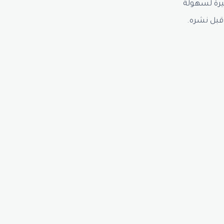
يرة لسهولة
 قبل نشره.