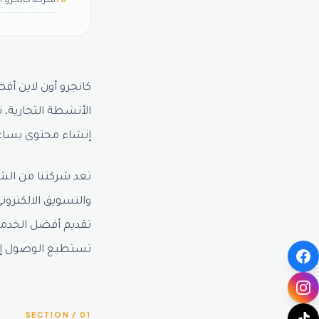
شركة كانجرو أ
كانجرو أون لاين أ
الأنشطة التجارية، 
إنشاء محتوى يساع
تعد شركتنا من الشر
والتسويق الالكترون
تقديم أفضل الخدما
تستطيع الوصول إلى 
01 / SECTION