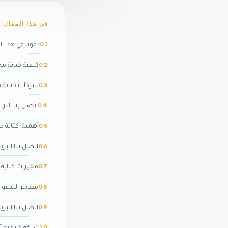
في هذا المقال
01
دعونا في هذا ا
02
كيفية كتابة م
03
شركات كتابة 
04
اتصل بنا البريد
05
أهمية كتابة م
06
اتصل بنا البريد
07
مميزات كتابة
08
معايير السيو 
09
اتصل بنا البريد
10