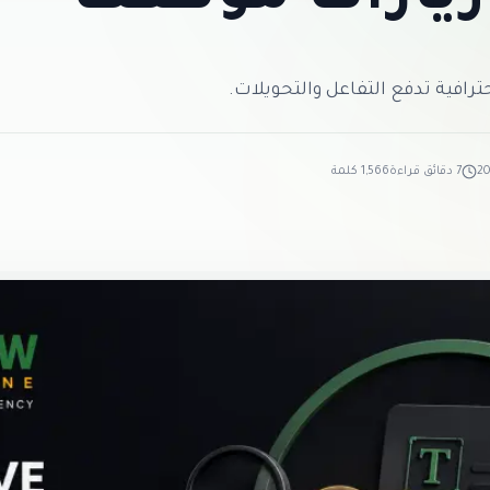
رافية تدفع التفاعل والتحويلات.
20
7 دقائق قراءة
1,566 كلمة