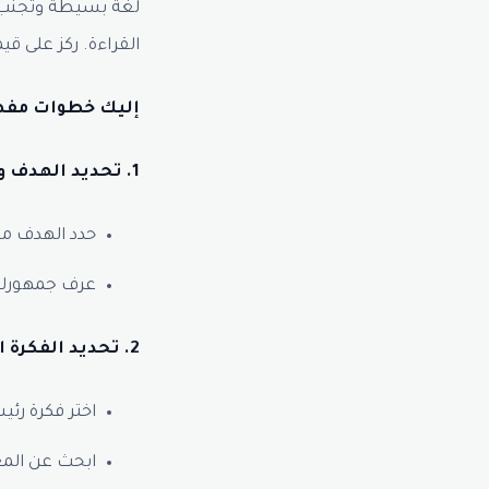
لغة بسيطة وتجنب 
القراءة. ركز على ق
إليك خطوات مفصل
1. تحديد الهدف والجمهور:
حدد الهدف من 
عرف جمهورك 
2. تحديد الفكرة الرئيسية:
اختر فكرة رئي
ابحث عن المع